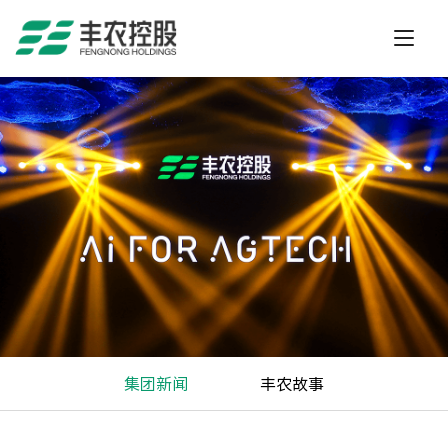
集团新闻
丰农故事