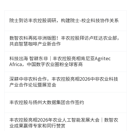
院士到访丰农控股调研，构建院士-校企科技协作关系
数智农科再拓非洲版图！丰农控股拜访卢旺达农业部，
共启智慧咖啡产业新合作
科技出海 智耕东非｜丰农控股亮相肯尼亚Agritec
Africa，中国数字农业圈粉全球客商
深耕中非农科合作，丰农控股亮相2026中非农业科技
产业合作论坛暨展览会
丰农控股与扬州大数据集团合作签约
丰农控股亮相2026年农业人工智能发展大会｜数智农
业成果赢得专家和同行赞赏