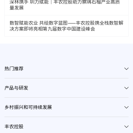
深林携手 圳力赋能｜丰农控股助力察隅石榴产业高质
量发展
数智赋能农业 共绘数字蓝图——丰农控股携全栈数智解
决方案即将亮相第九届数字中国建设峰会
热门推荐
产品与研发
乡村振兴和可持续发展
丰农控股