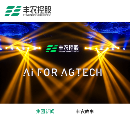
集团新闻
丰农故事