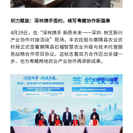
圳力赋能：深林携手签约，续写粤藏协作新篇章
4
月
29
日，在“深林携手 新质未来——深圳·林芝新兴
产业协作对接活动”现场，丰农控股与察隅县农业农
村局正式签署察隅县石榴智慧农业升级与技术托管服
务战略合作项目协议。这标志着双方合作迈出关键一
步，也为粤藏两地农业产业协作再添新成果。