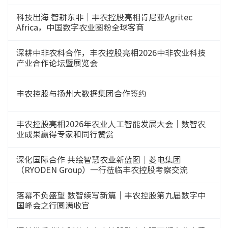
科技出海 智耕东非｜丰农控股亮相肯尼亚Agritec
Africa，中国数字农业圈粉全球客商
深耕中非农科合作，丰农控股亮相2026中非农业科技
产业合作论坛暨展览会
丰农控股与扬州大数据集团合作签约
丰农控股亮相2026年农业人工智能发展大会｜数智农
业成果赢得专家和同行赞赏
深化国际合作 共绘智慧农业新蓝图｜菱电集团
（RYODEN Group）一行莅临丰农控股考察交流
落幕不负盛望 数智续写新篇｜丰农控股第九届数字中
国峰会之行圆满收官