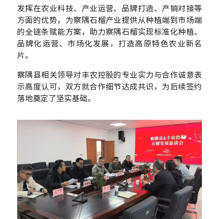
发挥在农业科技、产业运营、品牌打造、产销对接等
方面的优势，为察隅石榴产业提供从种植端到市场端
的全链条赋能方案，助力察隅石榴实现标准化种植、
品牌化运营、市场化发展，打造高原特色农业新名
片。
察隅县相关领导对丰农控股的专业实力与合作诚意表
示高度认可，双方就合作细节达成共识，为后续签约
落地奠定了坚实基础。