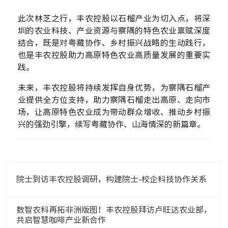
此次
林芝之
行，丰农控股以石榴产业为切入点，将深
圳的农业科技、产业资源与察隅的特色农业禀赋深度
结合，既是对粤藏协作、乡村振兴战略的生动践行，
也是丰农控股助力高原特色农业高质量发展的重要实
践。
未来，丰农控股将持续发挥自身优势，为察隅石榴产
业提供全方位支持，助力察隅石榴走出高原、走向市
场，让高原特色农业成为带动群众增收、推动乡村振
兴的强劲引擎，续写粤藏协作、山海情深的新篇章。
院士到访丰农控股调研，构建院士-校企科技协作关系
数智农科再拓非洲版图！丰农控股拜访卢旺达农业部，
共启智慧咖啡产业新合作