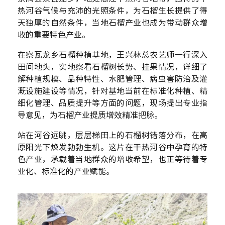
热河谷气候与充沛的光照条件，为石榴生长提供了得
天独厚的自然条件，当地石榴产业也成为带动群众增
收的重要特色产业。
在察瓦龙乡石榴种植基地，王兴林总农艺师一行深入
田间地头，实地察看石榴树长势、挂果情况，详细了
解种植规模、品种特性、水肥管理、病虫害防治及灌
溉设施建设等情况，针对基地当前在标准化种植、精
细化管理、品质提升等方面的问题，现场提出专业指
导意见，为石榴产业提质增效精准把脉。
站在河谷远眺，层层梯田上的石榴树错落分布，在高
原阳光下焕发勃勃生机。这片在干热河谷中孕育的特
色产业，承载着当地群众的增收希望，也正等待着专
业化、标准化的产业赋能。