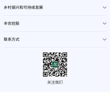
乡村振兴和可持续发展
丰农控股
联系方式
关注我们
© 2020 深圳市丰农控股（集团）有限公司 | 深网公安备案证字第
4403300900570
粤ICP备14041947号