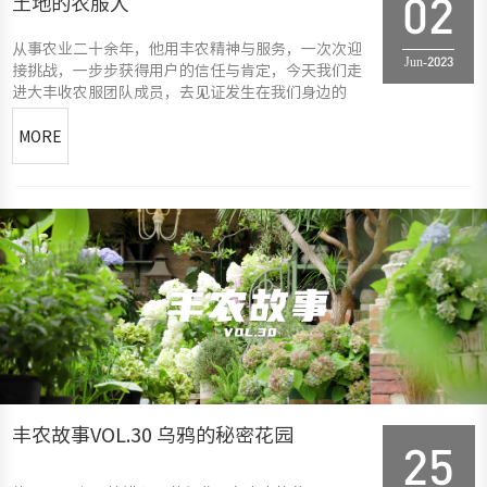
土地的农服人
02
从事农业二十余年，他用丰农精神与服务，一次次迎
Jun-2023
接挑战，一步步获得用户的信任与肯定，今天我们走
进大丰收农服团队成员，去见证发生在我们身边的
MORE
丰农故事VOL.30 乌鸦的秘密花园
25