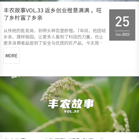
丰农故事VOL.33 返乡创业橙意满满 ，旺
了乡村富了乡亲
25
从传统的批发商，到带头种百里脐橙。7年间，他团结
Jun-2023
乡亲、建样板园，让更多人看到了科技的力量，也让
更多消费者品尝到了安全与优质的农产品，今天我们
走进湖南新宁，去看看发生在这里的#丰农故事
MORE