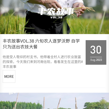
丰农故事VOL.38 六旬农人逐梦沃野 自学
只为送出农技大餐
30
他是受人敬仰的村支书，他带着全村人进行农业致富
Aug-2023
的探索，今天我们来到河南信阳，看看发生在这里的#
丰农故事
MORE