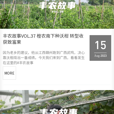
丰农故事VOL.37 橙农南下种沃柑 转型收
获致富果
15
因为老乡的建议，他从江西赣州跑到广西武鸣，决心
Aug-2023
靠沃柑闯出一番成绩。今天我们来到广西，看看发生
在这里的#丰农故事
MORE