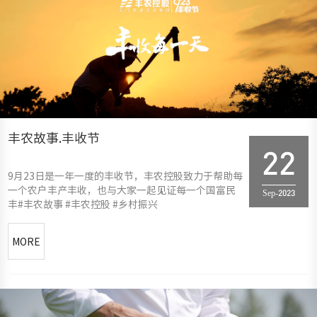
丰农故事.丰收节
22
9月23日是一年一度的丰收节，丰农控股致力于帮助每
一个农户丰产丰收，也与大家一起见证每一个国富民
Sep-2023
丰#丰农故事 #丰农控股 #乡村振兴
MORE