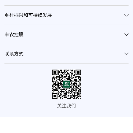
乡村振兴和可持续发展
丰农控股
联系方式
关注我们
© 2020 深圳市丰农控股（集团）有限公司 | 深网公安备案证字第
4403300900570
粤ICP备14041947号