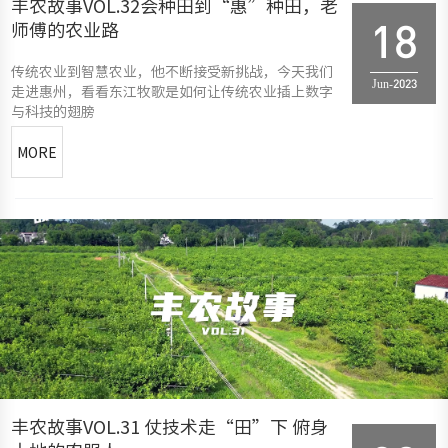
丰农故事VOL.32会种田到“惠”种田，老
师傅的农业路
18
传统农业到智慧农业，他不断接受新挑战，今天我们
Jun-2023
走进惠州，看看东江牧歌是如何让传统农业插上数字
与科技的翅膀
MORE
丰农故事VOL.31 仗技术走“田”下 俯身