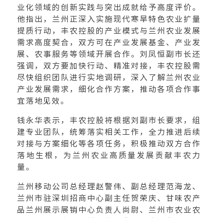
业化领域的创新实践与突出成就给予高度评价。
他指出，兰州正深入实施现代寒旱特色农业扩量
提质行动，丰农控股的产业模式与兰州农业发展
需求高度契合，双方可在产业发展基金、产业发
展、农事服务等领域开展合作。刘凤恒副市长还
强调，双方要加快行动、精准对接，丰农控股需
尽快组织团队进行实地调研，深入了解兰州农业
产业发展需求，细化合作方案，推动各项合作事
宜落地见效。
钱永华表示，丰农控股将根据刘副市长要求，组
建专业团队，统筹落实相关工作，全力推进后续
对接与方案细化等各项任务，积极推动双方合作
落地生根，为兰州农业高质量发展贡献丰农力
量。
兰州移动公司总经理赵警伟、副总经理范海龙、
兰州市驻深圳招商中心副主任贺荣庆、甘味农产
品兰州展示展销中心负责人尚尉、兰州市农业农