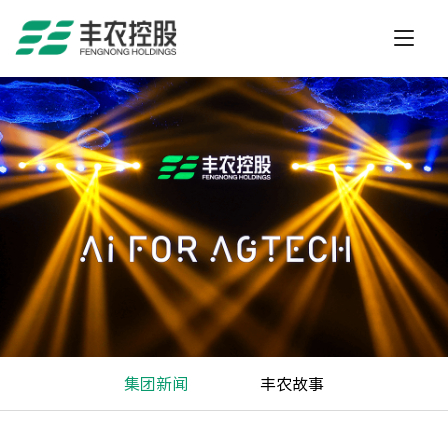
集团新闻
丰农故事