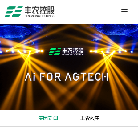
集团新闻
丰农故事