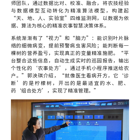
师团队，通过数据比对、校准、融合，将农技经验
与数据模型互动转化为精准算法模型，构建起
“天、地、人、实验室”四维监测网，以数据为依
据、算法为核心的精准农事智慧决策体系。
系统渐渐有了“视力”和“脑力”：能识别叶片脉
络的细微病变，提前预警病虫害风险；能判断每一
棵树的营养盈亏，实现真正的变量精准施肥。“平
台整合这些信息，自动生成实时的巡园报告，输出
个性化的‘农事处方’，通过手机小程序推送给农
户。”郭泱琪介绍，“就像医生看病开方，它‘诊
断’的是柠檬树，开出的是最适宜的水、肥、
药‘组合处方’，实现了精准管理。”