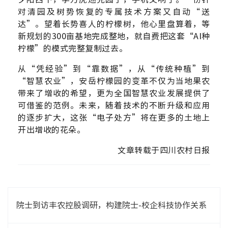
对清园及树势恢复的专属技术方案又自动“送
达”。望着长势喜人的柠檬树，他心里盘算着，等
新规划的300亩基地完成整地，就自费把这套“AI种
柠檬”的模式完整复制过去。
从“凭经验”到“靠数据”，从“传统种植”到
“智慧农业”，安岳柠檬园的变革不仅为当地果农
带来了增收的希望，更为全国智慧农业发展提供了
可借鉴的范例。未来，随着技术的不断升级和应用
的逐步扩大，这张“电子处方”将在更多的土地上
开出增收的花朵。
文章转载于四川农村日报
院士到访丰农控股调研，构建院士-校企科技协作关系