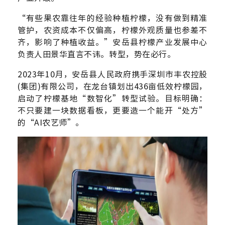
“有些果农靠往年的经验种植柠檬，没有做到精准
管护，农资成本不仅偏高，柠檬外观质量也参差不
齐，影响了种植收益。”安岳县柠檬产业发展中心
负责人田景华直言不讳。转型，势在必行。
2023年10月，安岳县人民政府携手深圳市丰农控股
(集团)有限公司，在龙台镇划出436亩低效柠檬园，
启动了柠檬基地“数智化”转型试验。目标明确：
不只要建一块数据看板，更要造一个能开“处方”
的“AI农艺师”。