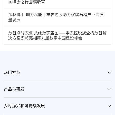
国峰会之行圆满收官
深林携手 圳力赋能｜丰农控股助力察隅石榴产业高质
量发展
数智赋能农业 共绘数字蓝图——丰农控股携全栈数智解
决方案即将亮相第九届数字中国建设峰会
热门推荐
产品与研发
乡村振兴和可持续发展