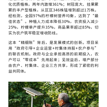
化优质植株，两年内激增361%；树冠庞大、挂果累
累的丰产型植株，从区区346株猛增到超过1万株。
经检测，全园97%的柠檬树营养均衡，达到了“最
佳状态”。种植人力成本降低30%，农资投入减少
25%，柠檬单产提升35%，商品果率超过85%，切
实为农户筑牢稳定增收防线。
这本“精细账”背后，是发展模式的创新。项目采
用“政府引导+企业运营+村集体持股+农户参与”
的联农机制。政府与企业承担高昂的前期投入，农
户可以“零成本”先用起来；见效益后，增产部分
由农户、村集体、企业三方共享，形成了紧密的利
益共同体。