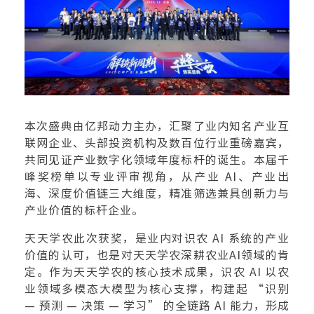
本次盛典由亿邦动力主办，汇聚了业内知名产业互
联网企业、头部投资机构及数百位行业重磅嘉宾，
共同见证产业数字化领域年度标杆的诞生。本届千
峰奖榜单以专业评审视角，从产业 AI、产业出
海、深度价值链三大维度，精准筛选兼具创新力与
产业价值的标杆企业。
天天学农此次获奖，是业内对识农 AI 系统的产业
价值的认可，也是对天天学农深耕农业AI领域的肯
定。作为天天学农的核心技术成果，识农 AI 以农
业领域多模态大模型为核心支撑，构建起 “识别
— 预测 — 决策 — 学习” 的全链路 AI 能力，形成