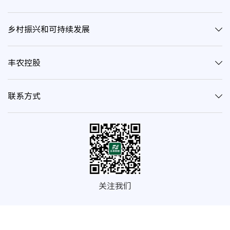
乡村振兴和可持续发展
丰农控股
联系方式
关注我们
© 2020 深圳市丰农控股（集团）有限公司 | 深网公安备案证字第
4403300900570
粤ICP备14041947号