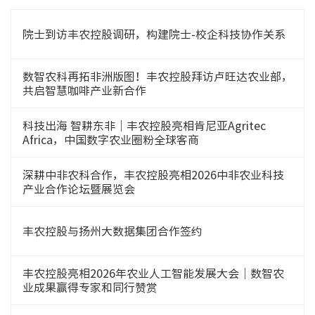
院士到访丰农控股调研，构建院士-校企科技协作关系
数智农科再拓非洲版图！丰农控股拜访卢旺达农业部，
共启智慧咖啡产业新合作
科技出海 智耕东非｜丰农控股亮相肯尼亚Agritec
Africa，中国数字农业圈粉全球客商
深耕中非农科合作，丰农控股亮相2026中非农业科技
产业合作论坛暨展览会
丰农控股与扬州大数据集团合作签约
丰农控股亮相2026年农业人工智能发展大会｜数智农
业成果赢得专家和同行赞赏