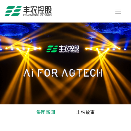
集团新闻
丰农故事