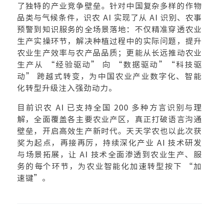
了独特的产业竞争壁垒。针对中国复杂多样的作物
品类与气候条件，识农 AI 实现了从 AI 识别、农事
预警到知识服务的全场景落地：不仅精准穿透农业
生产实操环节，解决种植过程中的实际问题，提升
农业生产效率与农产品品质；更能从长远推动农业
生产从 “经验驱动” 向 “数据驱动”“科技驱
动” 跨越式转变，为中国农业产业数字化、智能
化转型升级注入强劲动力。
目前识农 AI 已支持全国 200 多种方言识别与理
解，全面覆盖各主要农业产区，真正打破语言沟通
壁垒，开启高效生产新时代。天天学农也以此次获
奖为起点，再接再厉，持续深化产业 AI 技术研发
与场景拓展，让 AI 技术全面渗透到农业生产、服
务的每个环节，为农业智能化加速转型按下 “加
速键”。